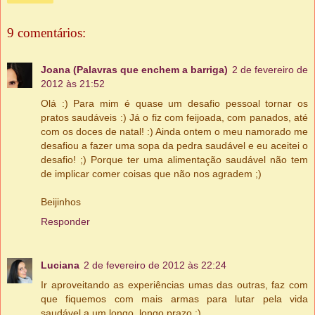
9 comentários:
Joana (Palavras que enchem a barriga)
2 de fevereiro de
2012 às 21:52
Olá :) Para mim é quase um desafio pessoal tornar os
pratos saudáveis :) Já o fiz com feijoada, com panados, até
com os doces de natal! :) Ainda ontem o meu namorado me
desafiou a fazer uma sopa da pedra saudável e eu aceitei o
desafio! ;) Porque ter uma alimentação saudável não tem
de implicar comer coisas que não nos agradem ;)
Beijinhos
Responder
Luciana
2 de fevereiro de 2012 às 22:24
Ir aproveitando as experiências umas das outras, faz com
que fiquemos com mais armas para lutar pela vida
saudável a um longo, longo prazo :)