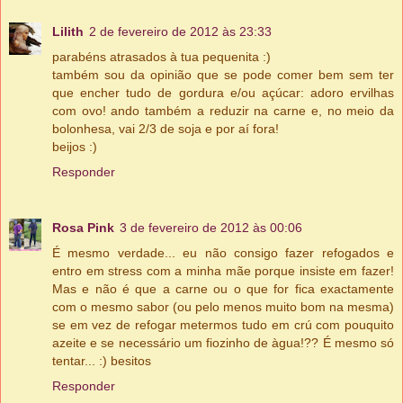
Lilith
2 de fevereiro de 2012 às 23:33
parabéns atrasados à tua pequenita :)
também sou da opinião que se pode comer bem sem ter
que encher tudo de gordura e/ou açúcar: adoro ervilhas
com ovo! ando também a reduzir na carne e, no meio da
bolonhesa, vai 2/3 de soja e por aí fora!
beijos :)
Responder
Rosa Pink
3 de fevereiro de 2012 às 00:06
É mesmo verdade... eu não consigo fazer refogados e
entro em stress com a minha mãe porque insiste em fazer!
Mas e não é que a carne ou o que for fica exactamente
com o mesmo sabor (ou pelo menos muito bom na mesma)
se em vez de refogar metermos tudo em crú com pouquito
azeite e se necessário um fiozinho de àgua!?? É mesmo só
tentar... :) besitos
Responder