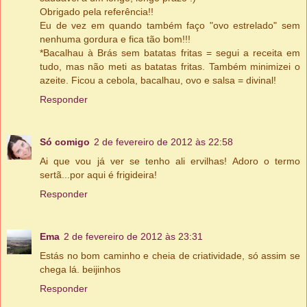
Obrigado pela referência!!
Eu de vez em quando também faço "ovo estrelado" sem
nenhuma gordura e fica tão bom!!!
*Bacalhau à Brás sem batatas fritas = segui a receita em
tudo, mas não meti as batatas fritas. Também minimizei o
azeite. Ficou a cebola, bacalhau, ovo e salsa = divinal!
Responder
Só comigo
2 de fevereiro de 2012 às 22:58
Ai que vou já ver se tenho ali ervilhas! Adoro o termo
sertã...por aqui é frigideira!
Responder
Ema
2 de fevereiro de 2012 às 23:31
Estás no bom caminho e cheia de criatividade, só assim se
chega lá. beijinhos
Responder