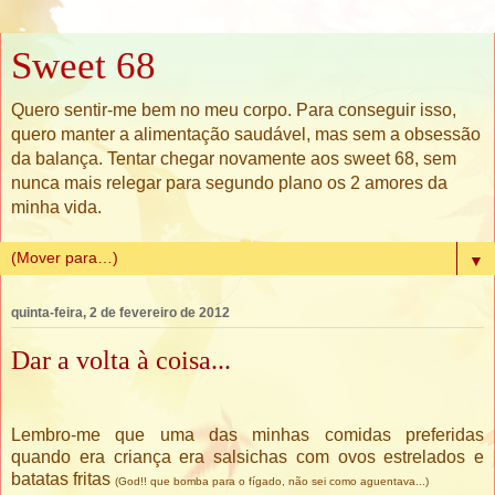
Sweet 68
Quero sentir-me bem no meu corpo. Para conseguir isso,
quero manter a alimentação saudável, mas sem a obsessão
da balança. Tentar chegar novamente aos sweet 68, sem
nunca mais relegar para segundo plano os 2 amores da
minha vida.
▼
quinta-feira, 2 de fevereiro de 2012
Dar a volta à coisa...
Lembro-me que uma das minhas comidas preferidas
quando era criança era salsichas com ovos estrelados e
batatas fritas
(God!! que bomba para o fígado, não sei como aguentava...)