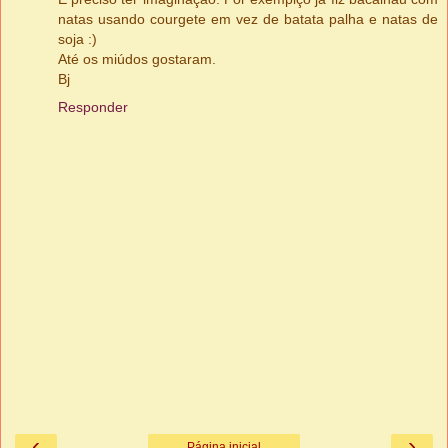
natas usando courgete em vez de batata palha e natas de
soja :)
Até os miúdos gostaram.
Bj
Responder
‹
›
Página inicial