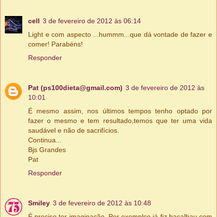
cell
3 de fevereiro de 2012 às 06:14
Light e com aspecto ...hummm...que dá vontade de fazer e
comer! Parabéns!
Responder
Pat (ps100dieta@gmail.com)
3 de fevereiro de 2012 às
10:01
É mesmo assim, nos últimos tempos tenho optado por
fazer o mesmo e tem resultado,temos que ter uma vida
saudável e não de sacrifícios.
Continua...
Bjs Grandes
Pat
Responder
Smiley
3 de fevereiro de 2012 às 10:48
É preciso ter imaginação. Por exemplço já fiz bacalhau com