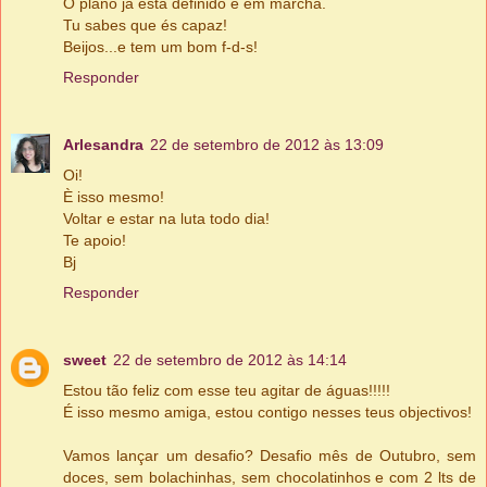
O plano já está definido e em marcha.
Tu sabes que és capaz!
Beijos...e tem um bom f-d-s!
Responder
Arlesandra
22 de setembro de 2012 às 13:09
Oi!
È isso mesmo!
Voltar e estar na luta todo dia!
Te apoio!
Bj
Responder
sweet
22 de setembro de 2012 às 14:14
Estou tão feliz com esse teu agitar de águas!!!!!
É isso mesmo amiga, estou contigo nesses teus objectivos!
Vamos lançar um desafio? Desafio mês de Outubro, sem
doces, sem bolachinhas, sem chocolatinhos e com 2 lts de