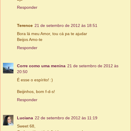
Responder
Terence
21 de setembro de 2012 às 18:51
Bora lá meu Amor, tou cá pa te ajudar
Beijos Amo-te
Responder
Corre como uma menina
21 de setembro de 2012 às
20:50
É esse o espírito! :)
Beijinhos, bom f-d-s!
Responder
Luciana
22 de setembro de 2012 às 11:19
Sweet 68,