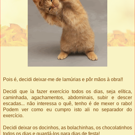
Pois é, decidi deixar-me de lamúrias e pôr mãos à obra!!
Decidi que ía fazer exercício todos os dias, seja elítica,
caminhada, agachamentos, abdominais, subir e descer
escadas... não interessa o quê, tenho é de mexer o rabo!
Podem ver como eu cumpro isto ali no separador do
exercício.
Decidi deixar os docinhos, as bolachinhas, os chocolatinhos
todos os dias e guardá-los para dias de festa!