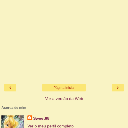
‹
›
Página inicial
Ver a versão da Web
Acerca de mim
Sweet68
Ver o meu perfil completo